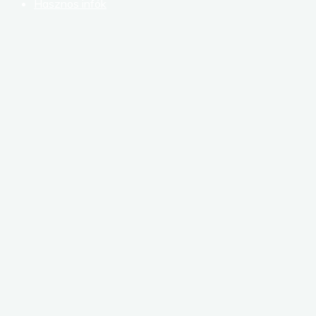
Hasznos infók