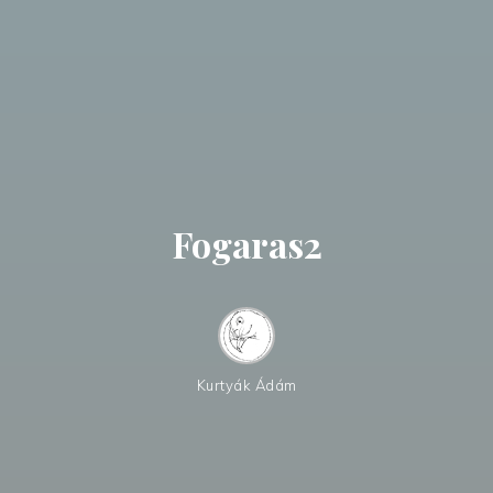
Fogaras2
Kurtyák Ádám