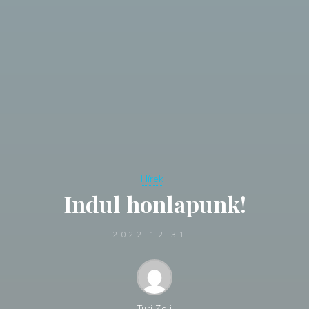
Hírek
Indul honlapunk!
2022.12.31.
Turi Zoli