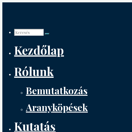
Tartalomhoz
Keresés:
Kezdőlap
Rólunk
Bemutatkozás
Aranyköpések
Kutatás